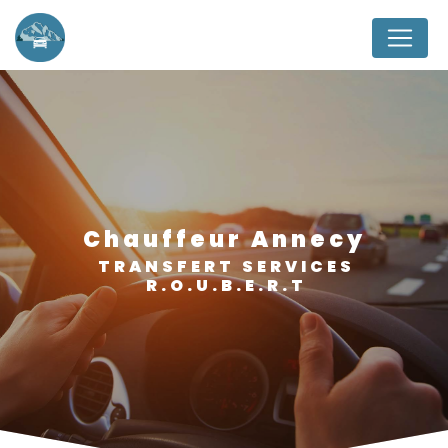
Panneau de gestion des cookies
chauffeur Annecy
TRANSFERT SERVICES
R.O.U.B.E.R.T