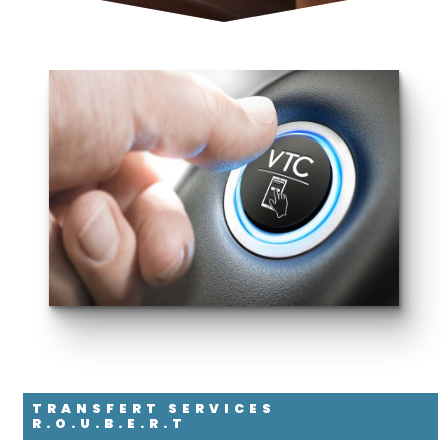
TRANSFERT SERVICES
R.O.U.B.E.R.T