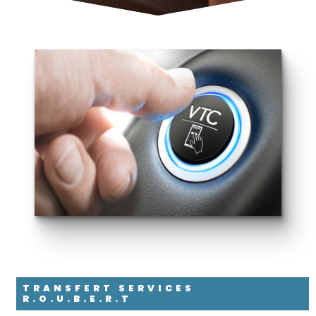
TRANSFERT SERVICES
R.O.U.B.E.R.T