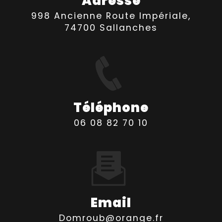
Adresse
998 Ancienne Route Impériale,
74700 Sallanches
Téléphone
06 08 82 70 10
Email
domroub@orange.fr