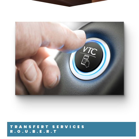
TRANSFERT SERVICES
R.O.U.B.E.R.T