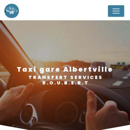
Panneau de gestion des cookies
taxi gare Albertville
TRANSFERT SERVICES
R.O.U.B.E.R.T