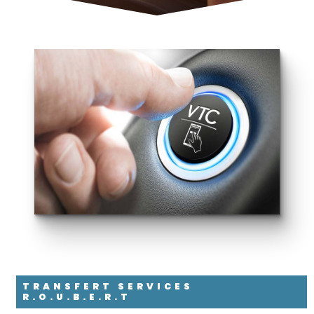
TRANSFERT SERVICES
R.O.U.B.E.R.T