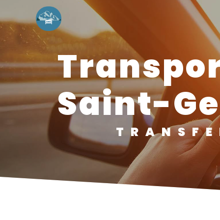
Panneau de gestion des cookies
transport avec chauffeur
Saint-Ge
TRANSF