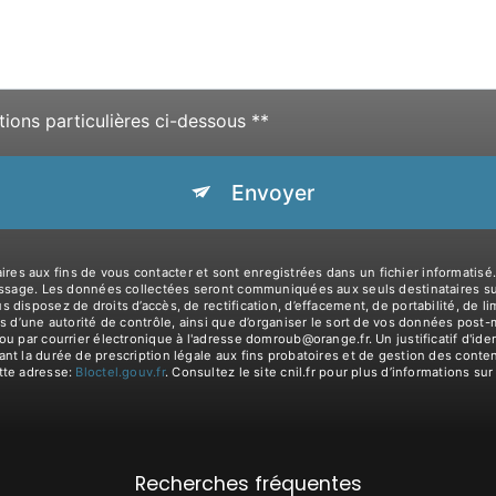
tions particulières ci-dessous **
Envoyer
aux fins de vous contacter et sont enregistrées dans un fichier informatisé. E
essage. Les données collectées seront communiquées aux seuls destinataires sui
isposez de droits d’accès, de rectification, d’effacement, de portabilité, de lim
s d’une autorité de contrôle, ainsi que d’organiser le sort de vos données post
ou par courrier électronique à l'adresse domroub@orange.fr. Un justificatif d'i
 la durée de prescription légale aux fins probatoires et de gestion des contenti
tte adresse:
Bloctel.gouv.fr
. Consultez le site cnil.fr pour plus d’informations sur
Recherches fréquentes