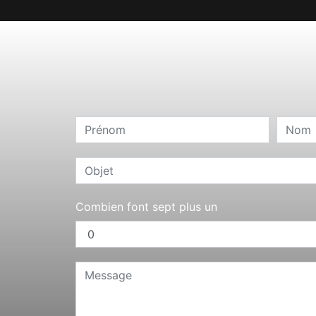
Combien font sept plus un