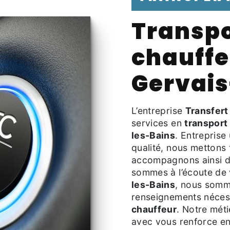
transport avec
chauffe
Gervais
L’entreprise
Transfert
services en
transport
les-Bains
. Entreprise
qualité, nous mettons
accompagnons ainsi d
sommes à l’écoute de 
les-Bains
, nous somme
renseignements nécess
chauffeur
. Notre méti
avec vous renforce enc