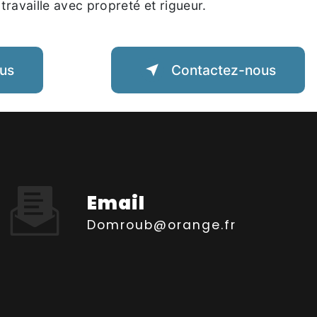
 travaille avec propreté et rigueur.
lus
Contactez-nous
Email
domroub@orange.fr