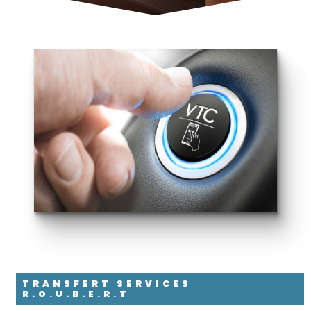
TRANSFERT SERVICES
R.O.U.B.E.R.T