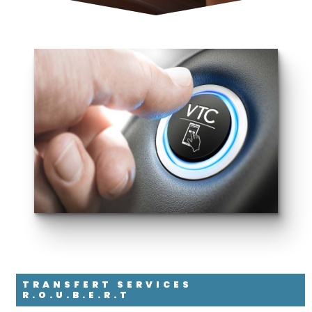
TRANSFERT SERVICES
R.O.U.B.E.R.T