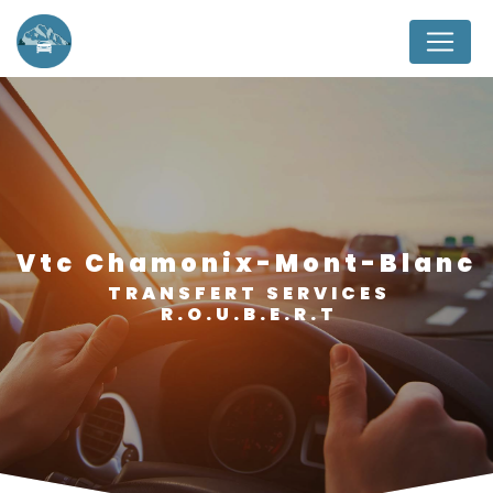
Panneau de gestion des cookies
vtc Chamonix-Mont-Blanc
TRANSFERT SERVICES
R.O.U.B.E.R.T