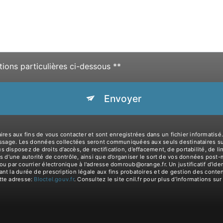
tions particulières ci-dessous **
Envoyer
aux fins de vous contacter et sont enregistrées dans un fichier informatisé. E
essage. Les données collectées seront communiquées aux seuls destinataires sui
isposez de droits d’accès, de rectification, d’effacement, de portabilité, de lim
s d’une autorité de contrôle, ainsi que d’organiser le sort de vos données post
ou par courrier électronique à l'adresse domroub@orange.fr. Un justificatif d'i
 la durée de prescription légale aux fins probatoires et de gestion des contenti
tte adresse:
Bloctel.gouv.fr
. Consultez le site cnil.fr pour plus d’informations sur