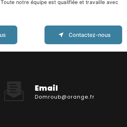
 Toute notre équipe est qualifiée et travaille avec
lus
Contactez-nous
Email
domroub@orange.fr