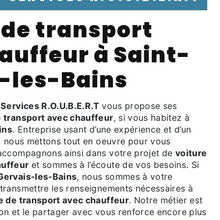
auffeur à Saint-
-les-Bains
 Services R.O.U.B.E.R.T
vous propose ses
e transport avec chauffeur
, si vous habitez à
ins
. Entreprise usant d’une expérience et d’un
é, nous mettons tout en oeuvre pour vous
 accompagnons ainsi dans votre projet de
voiture
auffeur
et sommes à l’écoute de vos besoins. Si
Gervais-les-Bains
, nous sommes à votre
 transmettre les renseignements nécessaires à
e de transport avec chauffeur
. Notre métier est
ion et le partager avec vous renforce encore plus