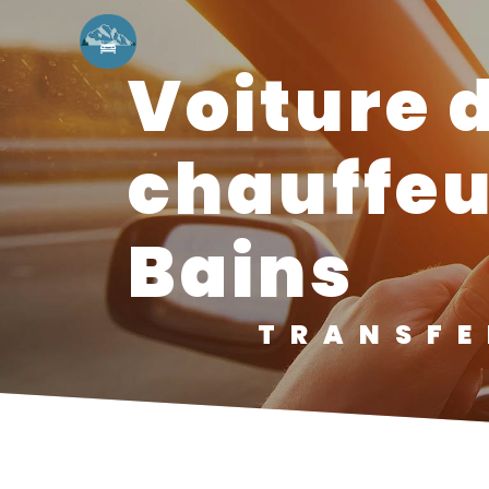
Panneau de gestion des cookies
voiture de transport avec
chauffeu
Bains
TRANSF