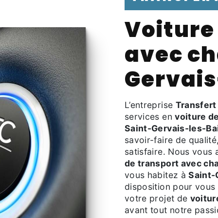
voiture de transport
avec ch
Gervais
L’entreprise
Transfert
services en
voiture d
Saint-Gervais-les-Ba
savoir-faire de qualit
satisfaire. Nous vous
de transport avec ch
vous habitez à
Saint-
disposition pour vous
votre projet de
voitur
avant tout notre pass