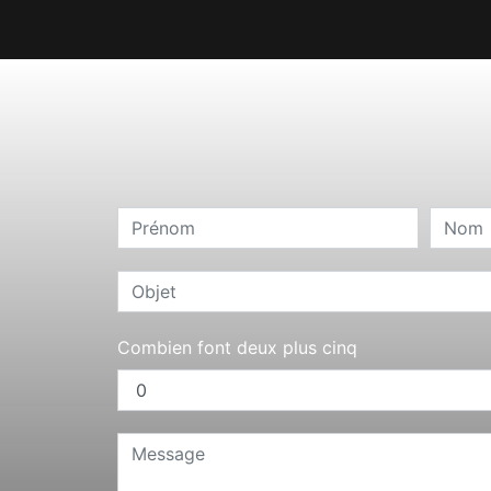
Combien font deux plus cinq