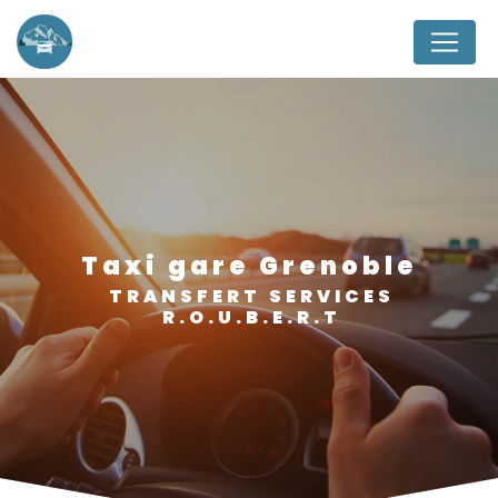
Panneau de gestion des cookies
taxi gare Grenoble
TRANSFERT SERVICES
R.O.U.B.E.R.T