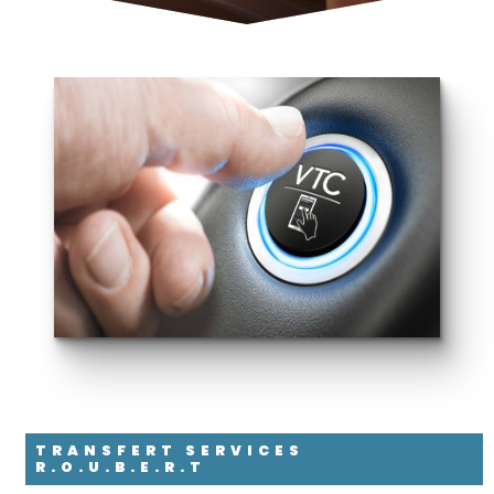
TRANSFERT SERVICES
R.O.U.B.E.R.T